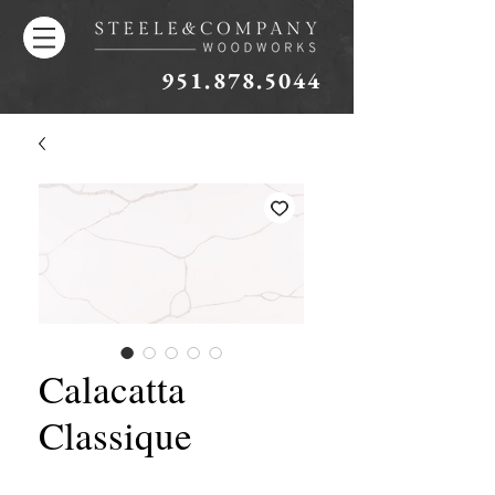
951.878.5044
Calacatta
Classique